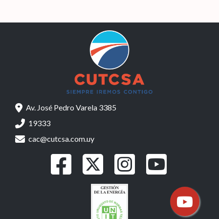
Av. José Pedro Varela 3385
19333
cac@cutcsa.com.uy