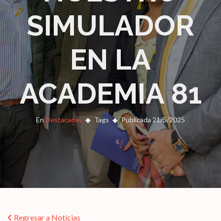
SIMULADOR
EN LA
ACADEMIA 81
En
Destacadas
Tags
Publicada 21/5/2025
Regresar a Noticias